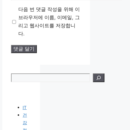
일
사
다음 번 댓글 작성을 위해 이
이
브라우저에 이름, 이메일, 그
트
리고 웹사이트를 저장합니
다.
검색
IT
건
강