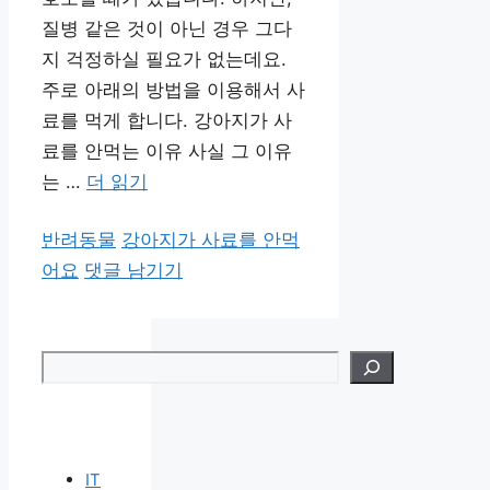
질병 같은 것이 아닌 경우 그다
지 걱정하실 필요가 없는데요.
주로 아래의 방법을 이용해서 사
료를 먹게 합니다. 강아지가 사
료를 안먹는 이유 사실 그 이유
는 …
더 읽기
카
태
반려동물
강아지가 사료를 안먹
테
그
어요
댓글 남기기
고
리
검색
IT