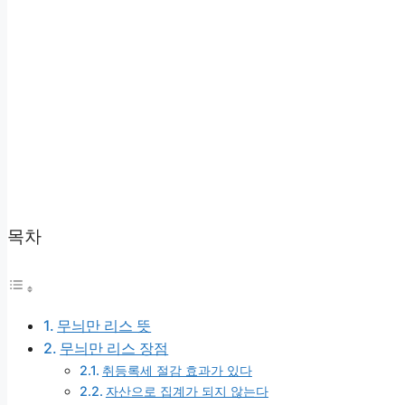
목차
무늬만 리스 뜻
무늬만 리스 장점
취등록세 절감 효과가 있다
자산으로 집계가 되지 않는다