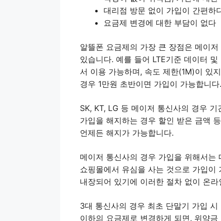
대리점 방문 없이 가입이 간편하
요금제 변경에 대한 부담이 없다
알뜰폰 요금제의 가장 큰 장점은 메이저 
있습니다. 예를 들어 LTE기준 데이터 
서 이용 가능하며, 속도 제한(1M)이 
경우 1만원 초반이면 가입이 가능합니다
SK, KT, LG 등 메이저 통신사의 경우
가입을 해지하는 경우 할인 받은 금액 등
언제든 해지가 가능합니다.
메이저 통신사의 경우 가입을 위해서는 
쇼핑몰에서 유심을 사는 것으로 가입이 
내장되어 있기에 이러한 절차 없이 온라
3대 통신사의 경우 최초 단말기 가입 시
이하의 요금제로 변경하게 되면, 위약금