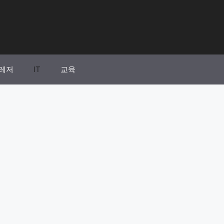
레저
IT
교육