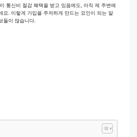
이 통신비 절감 혜택을 받고 있음에도, 아직 제 주변에
데요. 이렇게 가입을 주저하게 만드는 요인이 되는 알
보들이 많습니다.