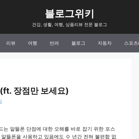
블로그위키
건강, 생활, 여행, 상품리뷰 전문 블로그
리뷰
여행
반려
블로그
자동차
스포츠
ft. 장점만 보세요)
키
드는 알뜰폰 단점에 대한 오해를 바로 잡기 위한 포스
 알뜰폰을 사용하고 있음에도 수 년간 전혀 불편함 없