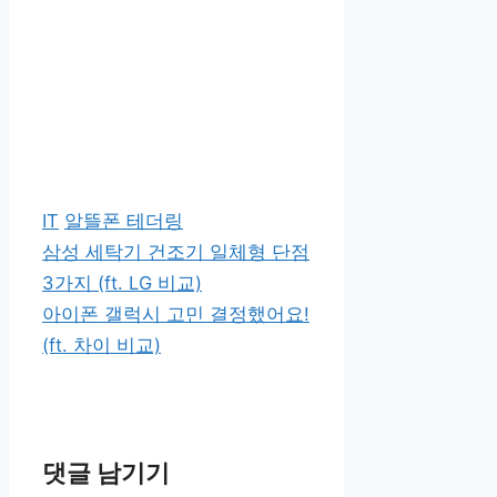
카
태
IT
알뜰폰 테더링
테
그
삼성 세탁기 건조기 일체형 단점
고
3가지 (ft. LG 비교)
리
아이폰 갤럭시 고민 결정했어요!
(ft. 차이 비교)
댓글 남기기