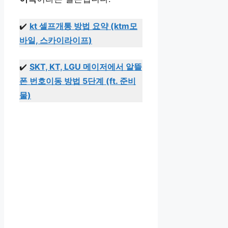
✔️
kt 셀프개통 방법 요약 (ktm모
바일, 스카이라이프)
✔️
SKT, KT, LGU 메이저에서 알뜰
폰 번호이동 방법 5단계 (ft. 준비
물)