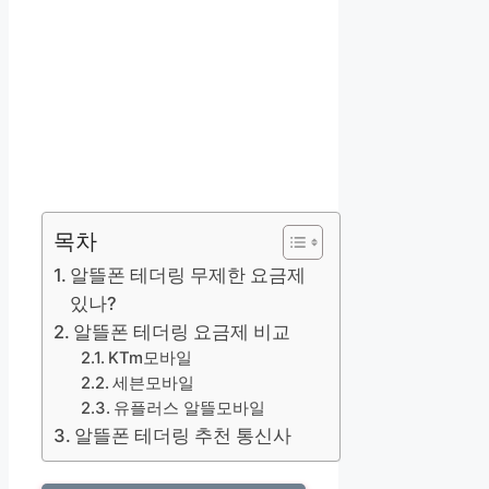
목차
알뜰폰 테더링 무제한 요금제
있나?
알뜰폰 테더링 요금제 비교
KTm모바일
세븐모바일
유플러스 알뜰모바일
알뜰폰 테더링 추천 통신사