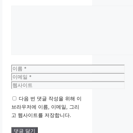
댓
글
이
름
이
메
웹
일
사
다음 번 댓글 작성을 위해 이
이
브라우저에 이름, 이메일, 그리
트
고 웹사이트를 저장합니다.