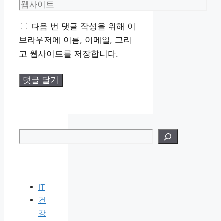
메
웹
일
사
다음 번 댓글 작성을 위해 이
이
브라우저에 이름, 이메일, 그리
트
고 웹사이트를 저장합니다.
검색
IT
건
강