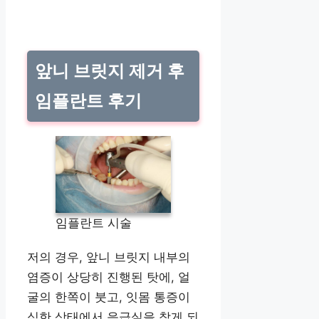
앞니 브릿지 제거 후
임플란트 후기
임플란트 시술
저의 경우, 앞니 브릿지 내부의
염증이 상당히 진행된 탓에, 얼
굴의 한쪽이 붓고, 잇몸 통증이
심한 상태에서 응급실을 찾게 되