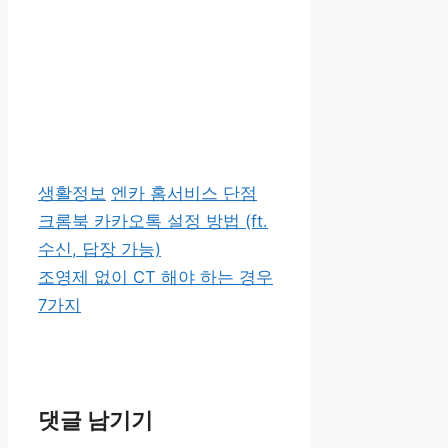
카
태
생활정보
엔카 홈서비스 단점
테
그
크롬북 카카오톡 설정 방법 (ft.
고
수신, 답장 가능)
리
조영제 없이 CT 해야 하는 경우
7가지
댓글 남기기