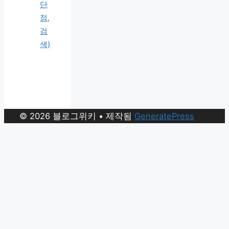
단
점,
검
색)
© 2026 블로그위키
• 제작됨
GeneratePress