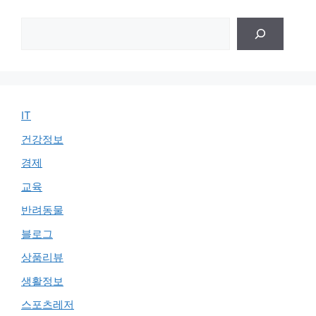
검
색
IT
건강정보
경제
교육
반려동물
블로그
상품리뷰
생활정보
스포츠레저