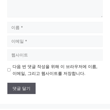
이
름
이
메
일
웹
사
이
다음 번 댓글 작성을 위해 이 브라우저에 이름,
트
이메일, 그리고 웹사이트를 저장합니다.