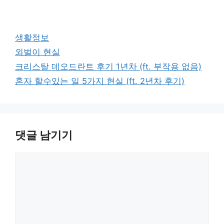
카
생활정보
테
태
외벌이 현실
고
그
크리스탈 데오드란트 후기 1년차 (ft. 부작용 없음)
리
혼자 할수있는 일 5가지 현실 (ft. 2년차 후기)
댓글 남기기
댓
글