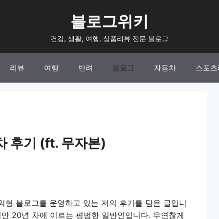
블로그위키
건강, 생활, 여행, 상품리뷰 전문 블로그
리뷰
여행
반려
블로그
자동차
스포츠
후기 (ft. 무자본)
익형 블로그를 운영하고 있는 저의 후기를 담은 글입니
력만 20년 차에 이르는 평범한 일반인입니다. 우연찮게