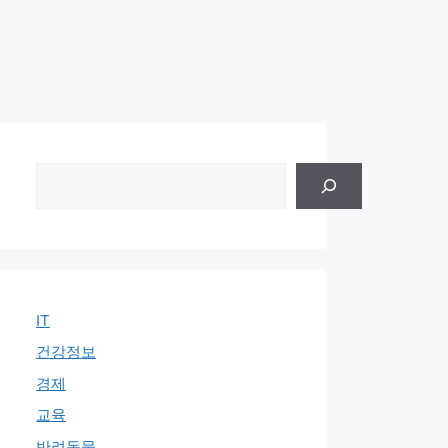
검
색
IT
건강정보
경제
교육
반려동물