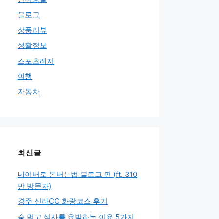
블로그
상품리뷰
생활정보
스포츠레저
여행
자동차
최신글
네이버로 돈버는법 블로그 편 (ft. 310
만 방문자)
경주 신라CC 화랑코스 후기
술 먹고 설사를 유발하는 이유 5가지