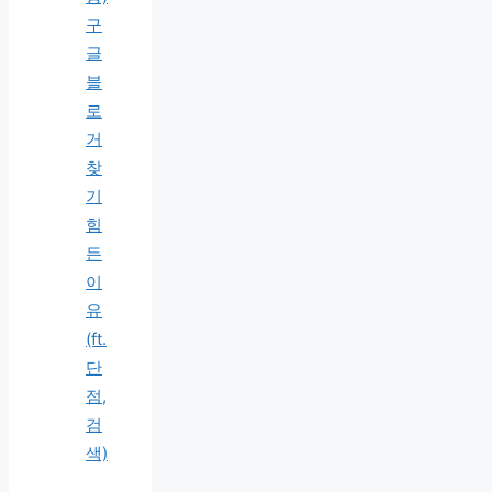
구
글
블
로
거
찾
기
힘
든
이
유
(ft.
단
점,
검
색)