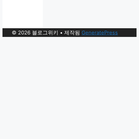
© 2026 블로그위키
• 제작됨
GeneratePress