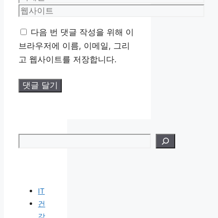
메
웹
일
사
다음 번 댓글 작성을 위해 이
이
브라우저에 이름, 이메일, 그리
트
고 웹사이트를 저장합니다.
검색
IT
건
강