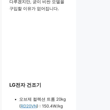
다루겠지만, 굳이 비싼 모델을
구입할 이유가 없어집니다.
LG전자 건조기
오브제 컬렉션 트롬 20kg
(
RD20VN
) : 150.4W/kg