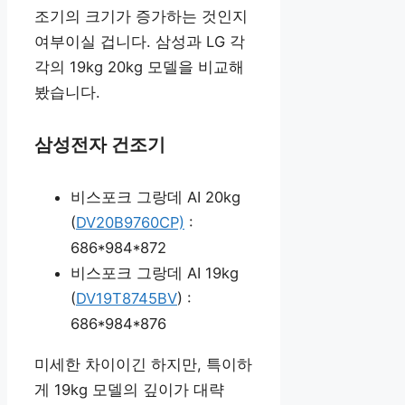
조기의 크기가 증가하는 것인지
여부이실 겁니다. 삼성과 LG 각
각의 19kg 20kg 모델을 비교해
봤습니다.
삼성전자 건조기
비스포크 그랑데 AI 20kg
(
DV20B9760CP)
:
686*984*872
비스포크 그랑데 AI 19kg
(
DV19T8745BV
) :
686*984*876
미세한 차이이긴 하지만, 특이하
게 19kg 모델의 깊이가 대략