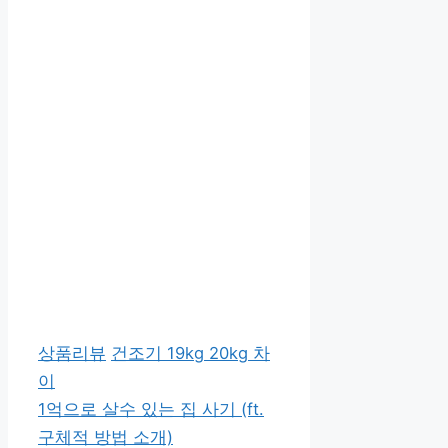
카
태
상품리뷰
건조기 19kg 20kg 차
테
그
이
고
1억으로 살수 있는 집 사기 (ft.
리
구체적 방법 소개)