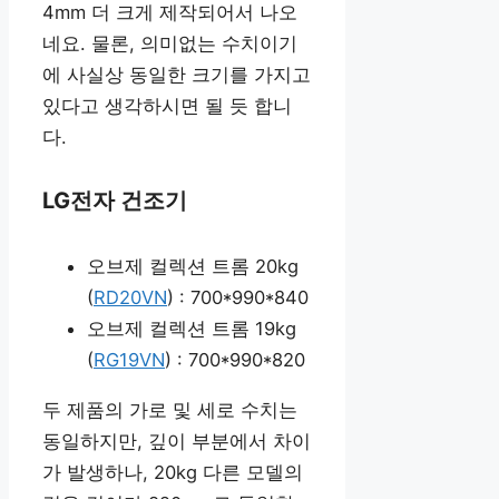
4mm 더 크게 제작되어서 나오
네요. 물론, 의미없는 수치이기
에 사실상 동일한 크기를 가지고
있다고 생각하시면 될 듯 합니
다.
LG전자 건조기
오브제 컬렉션 트롬 20kg
(
RD20VN
) : 700*990*840
오브제 컬렉션 트롬 19kg
(
RG19VN
) : 700*990*820
두 제품의 가로 및 세로 수치는
동일하지만, 깊이 부분에서 차이
가 발생하나, 20kg 다른 모델의