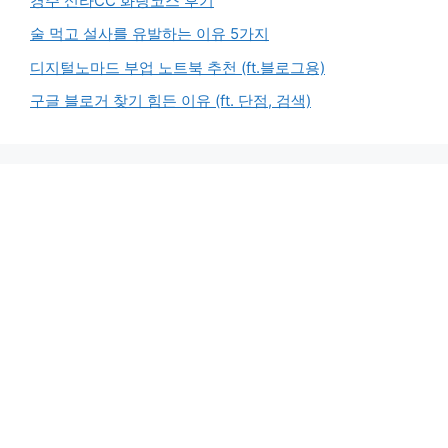
경주 신라CC 화랑코스 후기
술 먹고 설사를 유발하는 이유 5가지
디지털노마드 부업 노트북 추천 (ft.블로그용)
구글 블로거 찾기 힘든 이유 (ft. 단점, 검색)