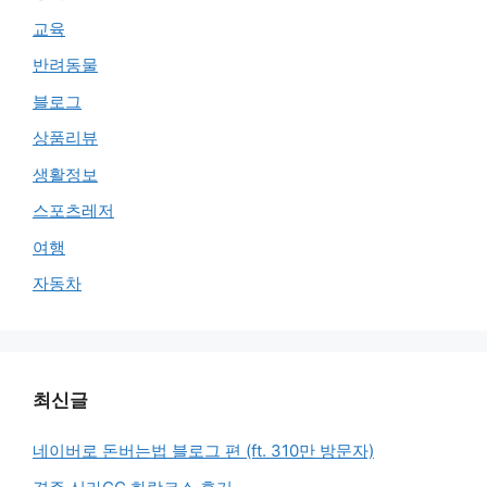
교육
반려동물
블로그
상품리뷰
생활정보
스포츠레저
여행
자동차
최신글
네이버로 돈버는법 블로그 편 (ft. 310만 방문자)