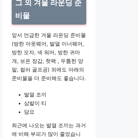
그 외 겨울 라운딩 준
비물
앞서 언급한 겨울 라운딩 준비물
(방한 아웃웨어, 발열 이너웨어,
방한 모자, 넥 워머, 방한 귀마
개, 보온 장갑, 핫팩 , 두툼한 양
말, 컬러 골프공) 외에도 아래의
준비물을 더 준비해도 좋습니다.
발열 조끼
삼발이 티
담요
최근에 나오는 발열 조끼는 과거
에 비해 부피가 많이 줄었습니