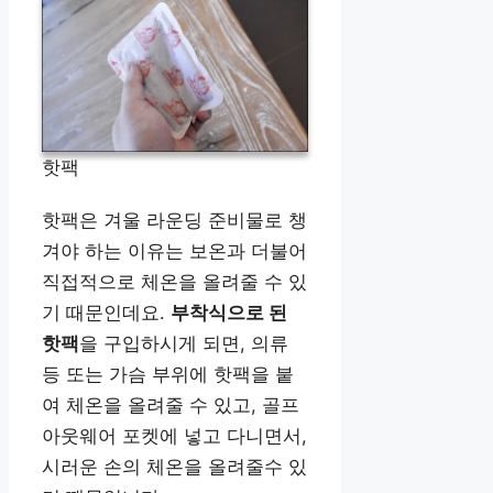
핫팩
핫팩은 겨울 라운딩 준비물로 챙
겨야 하는 이유는 보온과 더불어
직접적으로 체온을 올려줄 수 있
기 때문인데요.
부착식으로 된
핫팩
을 구입하시게 되면, 의류
등 또는 가슴 부위에 핫팩을 붙
여 체온을 올려줄 수 있고, 골프
아웃웨어 포켓에 넣고 다니면서,
시러운 손의 체온을 올려줄수 있