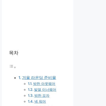
목차
겨울 라운딩 준비물
방한 아웃웨어
발열 이너웨어
방한 모자
넥 워머