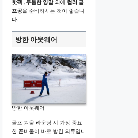
핫팩 , 두툼한 양말
외에
컬러 골
프공
을 준비하시는 것이 좋습니
다.
방한 아웃웨어
방한 아웃웨어
골프 겨울 라운딩 시 가장 중요
한 준비물이 바로 방한 의류입니