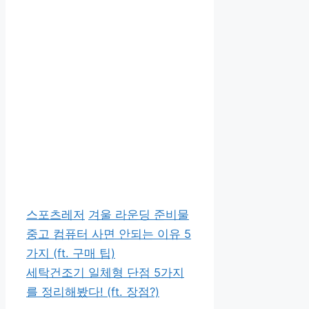
카
태
스포츠레저
겨울 라운딩 준비물
테
그
중고 컴퓨터 사면 안되는 이유 5
고
가지 (ft. 구매 팁)
리
세탁건조기 일체형 단점 5가지
를 정리해봤다! (ft. 장점?)