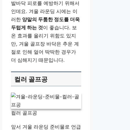
발바닥 피로를 예방하기 위해서
인데요. 겨울 라운딩 시에는 이
러한
양말의 두툼한 정도를 더욱
두텁게 하는 것
이 좋습니다. 보
온 효과를 올리기 위함도 있지
만, 겨울 골프장 바닥은 추운 계
절로 인해 얼어 딱딱한 경우가
더 심해지기 때문입니다.
컬러 골프공
컬러 골프공
앞서 겨울 라운딩 준비물로 언급