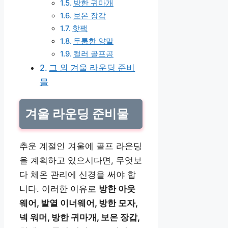
방한 귀마개
보온 장갑
핫팩
두툼한 양말
컬러 골프공
그 외 겨울 라운딩 준비
물
겨울 라운딩 준비물
추운 계절인 겨울에 골프 라운딩
을 계획하고 있으시다면, 무엇보
다 체온 관리에 신경을 써야 합
니다. 이러한 이유로
방한 아웃
웨어, 발열 이너웨어, 방한 모자,
넥 워머, 방한 귀마개, 보온 장갑,