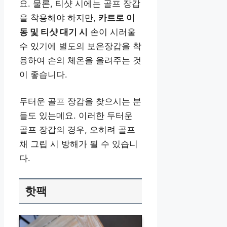
요. 물론, 티샷 시에는 골프 장갑
을 착용해야 하지만,
카트로 이
동 및 티샷 대기 시
손이 시러울
수 있기에 별도의 보온장갑을 착
용하여 손의 체온을 올려주는 것
이 좋습니다.
두터운 골프 장갑을 찾으시는 분
들도 있는데요. 이러한 두터운
골프 장갑의 경우, 오히려 골프
채 그립 시 방해가 될 수 있습니
다.
핫팩