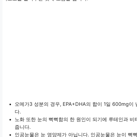
오메가3 성분의 경우, EPA+DHA의 합이 1일 600mg
다.
노화 또한 눈의 뻑뻑함의 한 원인이 되기에 루테인과 비
줍니다.
인공눈물은 눈 영양제가 아닙니다. 인공눈물은 눈이 뻑