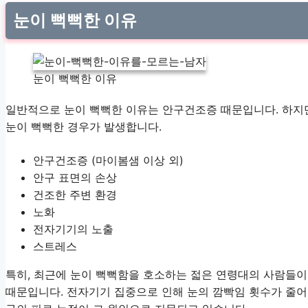
눈이 뻑뻑한 이유
눈이 뻑뻑한 이유
일반적으로 눈이 뻑뻑한 이유는 안구건조증 때문입니다. 하지
눈이 뻑뻑한 경우가 발생합니다.
안구건조증 (마이봄샘 이상 외)
안구 표면의 손상
건조한 주변 환경
노화
전자기기의 노출
스트레스
특히, 최근에 눈이 뻑뻑함을 호소하는 젋은 연령대의 사람들이
때문입니다. 전자기기 집중으로 인해 눈의 깜빡임 횟수가 줄어