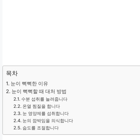
목차
눈이 뻑뻑한 이유
눈이 뻑뻑할 때 대처 방법
수분 섭취를 늘려줍니다
온열 찜질을 합니다
눈 영양제를 섭취합니다
눈의 깜박임을 의식합니다
숩도를 조절합니다