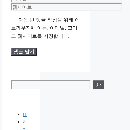
메
웹
일
사
다음 번 댓글 작성을 위해 이
이
브라우저에 이름, 이메일, 그리
트
고 웹사이트를 저장합니다.
검색
IT
건
강