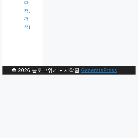
단
점,
검
색)
© 2026 블로그위키
• 제작됨
GeneratePress