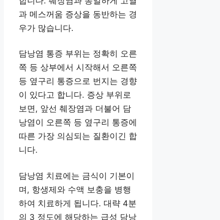
합니다. 췌장염과 동일하게 고열
과 메스꺼움 증상을 동반하는 경
우가 많습니다.
담낭염 통증 부위는 정확히 오른
쪽 등 상부에서 시작해서 오른쪽
등 옆구리 통증으로 번지는 경향
이 있다고 합니다. 증상 부위로
보면, 앞선 췌장염과 더불어 담
낭염이 오른쪽 등 옆구리 통증에
따른 가장 의심되는 질환이긴 합
니다.
담낭염 치료에는 금식이 기본이
며, 항생제와 수액 보충을 병행
하여 치료하게 됩니다. 대략 4분
의 3 정도에 해당하는 급성 담낭