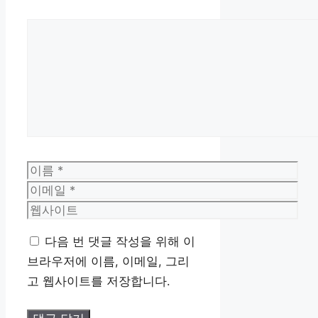
댓
글
이
름
이
메
웹
일
사
다음 번 댓글 작성을 위해 이
이
브라우저에 이름, 이메일, 그리
트
고 웹사이트를 저장합니다.