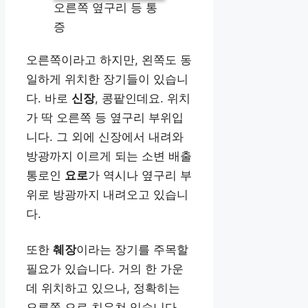
오른쪽 옆구리 등 통
증
오른쪽이라고 하지만, 왼쪽도 동
일하게 위치한 장기들이 있습니
다. 바로
신장
, 콩팥인데요. 위치
가 딱 오른쪽 등 옆구리 부위입
니다. 그 외에 신장에서 내려와
방광까지 이르게 되는 소변 배출
통로인
요로
가 역시나 옆구리 부
위로 방광까지 내려오고 있습니
다.
또한
췌장
이라는 장기를 주목할
필요가 있습니다. 거의 한 가운
데 위치하고 있으나, 정확히는
오른쪽 으로 치우쳐 있습니다.