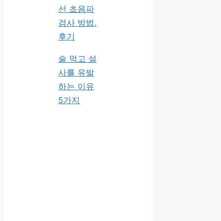
선 초음파
검사 방법,
후기
술 먹고 설
사를 유발
하는 이유
5가지