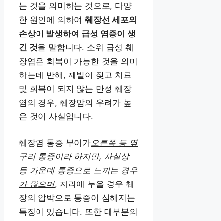
는 것을 의미하는 것으로, 다양
한 원인에 의하여
췌장선 세포의
손상이 발생하여 급성 염증이 생
긴 것
을 말합니다. 소위 급성 췌
장염은 회복이 가능한 것을 의미
하는데 반해, 재발이 잦고 치료
및 회복이 되지 않는 만성 췌장
염의 경우, 췌장암의 우려가 높
은 것이 사실입니다.
췌장염 통증 부이가
오른쪽 등 옆
구리 통증이라 하지만, 사실상
등 가운데 통증으로 느끼는 경우
가 많으며
, 자리에 누울 경우 췌
장의 압박으로 통증이 심해지는
특징이 있습니다. 또한 대부분의