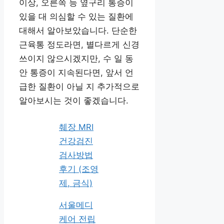
이상, 오른쪽 등 옆구리 통증이
있을 대 의심할 수 있는 질환에
대해서 알아보았습니다. 단순한
근육통 정도라면, 별다르게 신경
쓰이지 않으시겠지만, 수 일 동
안 통증이 지속된다면, 앞서 언
급한 질환이 아닐 지 추가적으로
알아보시는 것이 좋겠습니다.
췌장 MRI
건강검진
검사방법
후기 (조영
제, 금식)
서울메디
케어 전립