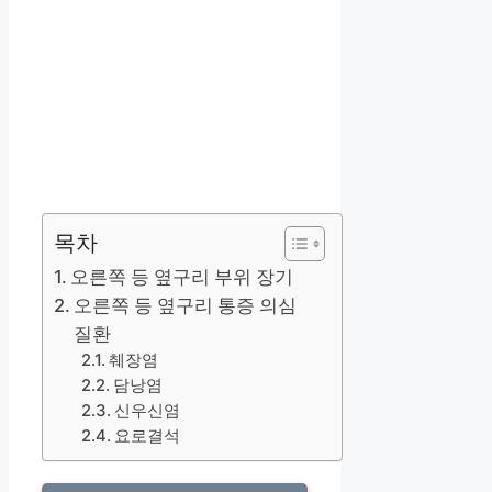
목차
오른쪽 등 옆구리 부위 장기
오른쪽 등 옆구리 통증 의심
질환
췌장염
담낭염
신우신염
요로결석