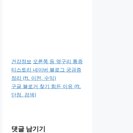
카
태
건강정보
오른쪽 등 옆구리 통증
테
그
티스토리 네이버 블로그 궁금증
고
정리 (ft. 이전, 수익)
리
구글 블로거 찾기 힘든 이유 (ft.
단점, 검색)
댓글 남기기