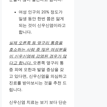
여성 인구의 20% 정도가
일생 동안 한번 쯤은 앓게
되는 것이 신우신염이라고
합니다.
실제 오른쪽 등 옆구리 통증을
호소하는 사람 중 많은 여성분들
이 신우신염에 감염된 경우가 많
다고 합니다.
오른쪽 옆구리 통
증 외에 오한과 발열 증상을 갖
고 있다면, 신우신염을 의심하고
진료를 받아보시는 것을 추천 드
립니다.
신우신염 치료는 보기 보다 단순