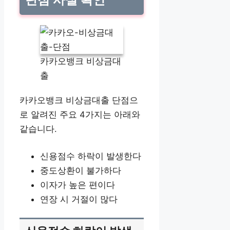
카카오뱅크 비상금대
출
카카오뱅크 비상금대출 단점으
로 알려진 주요 4가지는 아래와
같습니다.
신용점수 하락이 발생한다
중도상환이 불가하다
이자가 높은 편이다
연장 시 거절이 많다