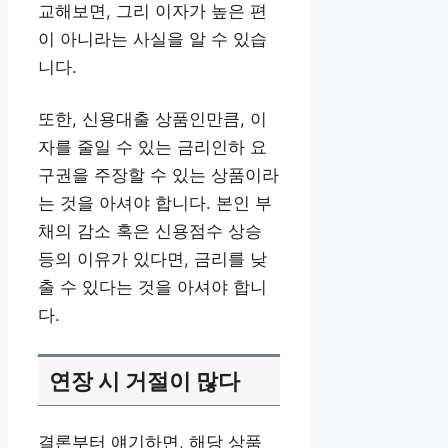
교해보면, 그리 이자가 높은 편
이 아니라는 사실을 알 수 있습
니다.
또한, 신용대출 상품인만큼, 이
자를 줄일 수 있는 금리인하 요
구권을 주장할 수 있는 상품이라
는 것을 아셔야 합니다. 본인 부
채의 감소 혹은 신용점수 상승
등의 이유가 있다면, 금리를 낮
출 수 있다는 것을 아셔야 합니
다.
연장 시 거절이 많다
결론부터 얘기하면, 해당 상품