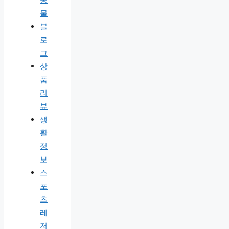
물
블
로
그
상
품
리
뷰
생
활
정
보
스
포
츠
레
저