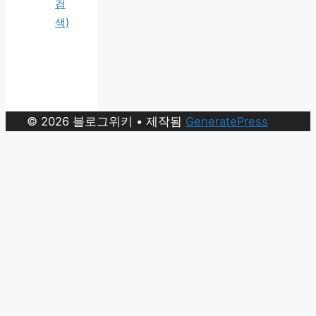
검
색)
© 2026 블로그위키
• 제작됨
GeneratePress