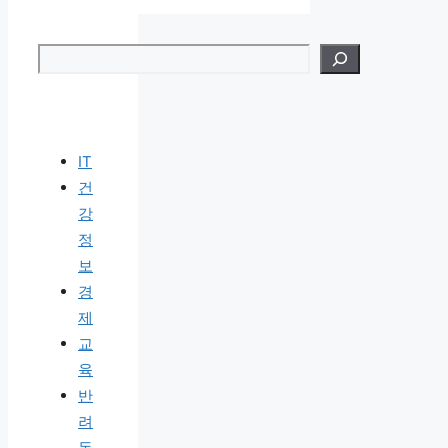
검색
IT
건
강
정
보
경
제
교
육
반
려
동