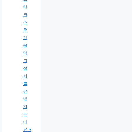
랑
코
스
후
기
술
먹
고
설
사
를
유
발
하
는
이
유 5