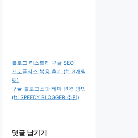
카
태
블로그
티스토리 구글 SEO
테
그
프로폴리스 복용 후기 (ft. 3개월
고
째)
리
구글 블로그스팟 테마 변경 방법
(ft. SPEEDY BLOGGER 추천)
댓글 남기기