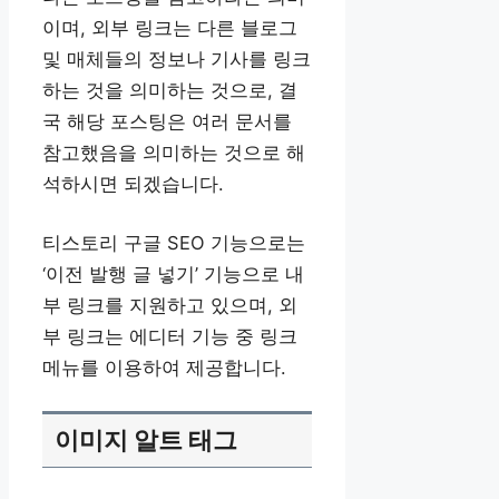
이며, 외부 링크는 다른 블로그
및 매체들의 정보나 기사를 링크
하는 것을 의미하는 것으로, 결
국 해당 포스팅은 여러 문서를
참고했음을 의미하는 것으로 해
석하시면 되겠습니다.
티스토리 구글 SEO 기능으로는
‘이전 발행 글 넣기’ 기능으로 내
부 링크를 지원하고 있으며, 외
부 링크는 에디터 기능 중 링크
메뉴를 이용하여 제공합니다.
이미지 알트 태그