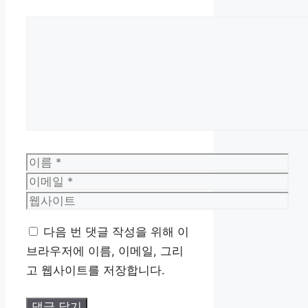
댓
글
이
름
이
메
웹
일
사
다음 번 댓글 작성을 위해 이
이
브라우저에 이름, 이메일, 그리
트
고 웹사이트를 저장합니다.