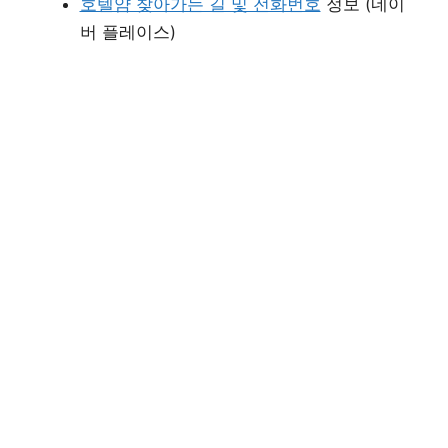
호텔얌 찾아가는 길 및 전화번호
정보 (네이
버 플레이스)