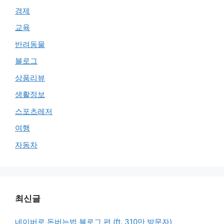
경제
교육
반려동물
블로그
상품리뷰
생활정보
스포츠레저
여행
자동차
최신글
네이버로 돈버는법 블로그 편 (ft. 310만 방문자)