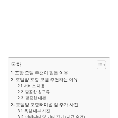
목차
포항 모텔 추천이 힘든 이유
호텔얌 포항 모텔 추천하는 이유
서비스 대응
깔끔한 침구류
깔끔한 내관
호텔얌 포항터미널 점 추가 사진
욕실 내부 사진
어메니티 및 기타 집기 (지급 수건)