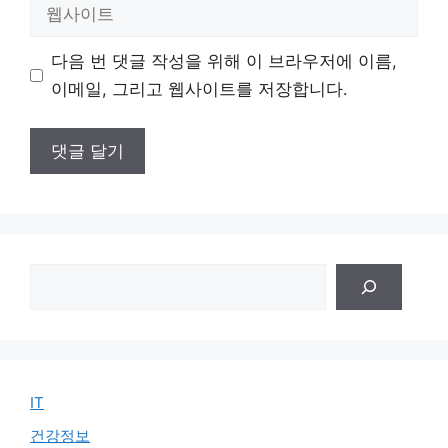
일
웹
사
이
다음 번 댓글 작성을 위해 이 브라우저에 이름,
트
이메일, 그리고 웹사이트를 저장합니다.
검
색
IT
건강정보