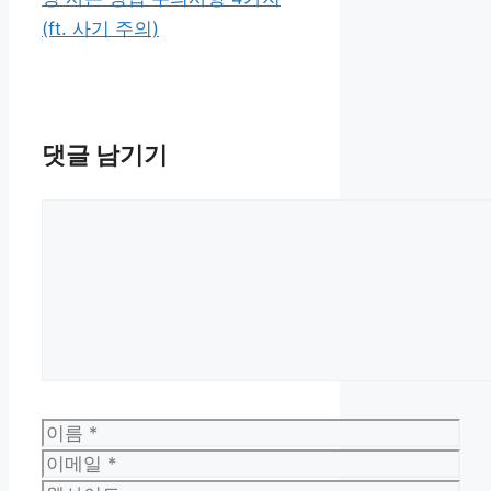
(ft. 사기 주의)
댓글 남기기
댓
글
이
름
이