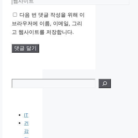
메
웹
일
사
다음 번 댓글 작성을 위해 이
이
브라우저에 이름, 이메일, 그리
트
고 웹사이트를 저장합니다.
검색
IT
건
강