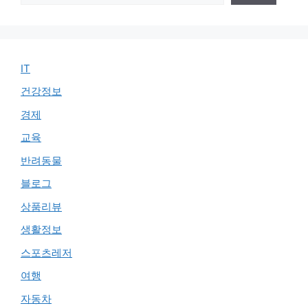
색
IT
건강정보
경제
교육
반려동물
블로그
상품리뷰
생활정보
스포츠레저
여행
자동차