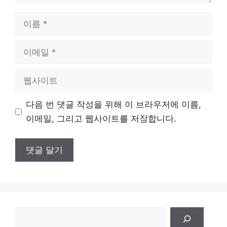
이
름
이
메
일
웹
사
이
다음 번 댓글 작성을 위해 이 브라우저에 이름,
트
이메일, 그리고 웹사이트를 저장합니다.
검