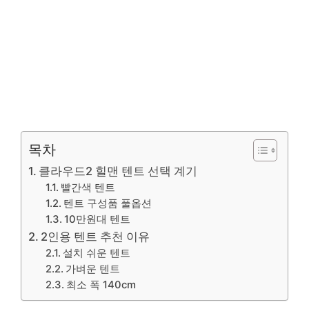
목차
클라우드2 힐맨 텐트 선택 계기
빨간색 텐트
텐트 구성품 풀옵션
10만원대 텐트
2인용 텐트 추천 이유
설치 쉬운 텐트
가벼운 텐트
최소 폭 140cm