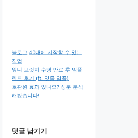
카
태
블로그
40대에 시작할 수 있는
테
그
직업
고
앞니 브릿지 수명 만료 후 임플
리
란트 후기 (ft. 잇몸 염증)
호관원 효과 있나요? 성분 분석
해봤습니다!
댓글 남기기