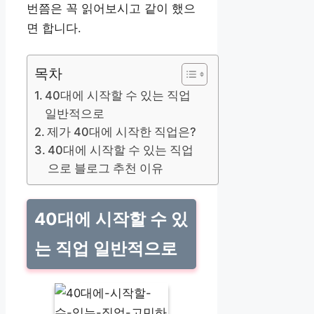
번쯤은 꼭 읽어보시고 같이 했으
면 합니다.
목차
40대에 시작할 수 있는 직업
일반적으로
제가 40대에 시작한 직업은?
40대에 시작할 수 있는 직업
으로 블로그 추천 이유
40대에 시작할 수 있
는 직업 일반적으로