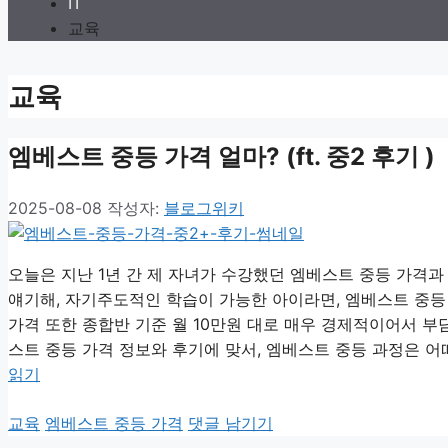
IT
교육
교육
엠베스트 중등 가격 얼마? (ft. 중2 후기 )
2025-08-08
작성자:
블로그위키
오늘은 지난 1년 간 제 자녀가 수강했던 엠베스트 중등 가격
얘기해, 자기주도적인 학습이 가능한 아이라면, 엠베스트 중등
가격 또한 종합반 기준 월 10만원 대로 매우 경제적이어서 부
스트 중등 가격 정보와 후기에 맞서, 엠베스트 중등 과정은 어
읽기
카
태
교육
엠베스트 중등 가격
댓글 남기기
테
그