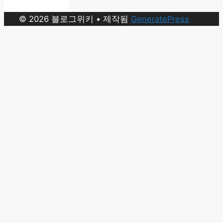
© 2026 블로그위키
• 제작됨
GeneratePress