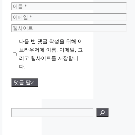
이
름
이
메
웹
일
사
다음 번 댓글 작성을 위해 이
이
브라우저에 이름, 이메일, 그
트
리고 웹사이트를 저장합니
다.
검색