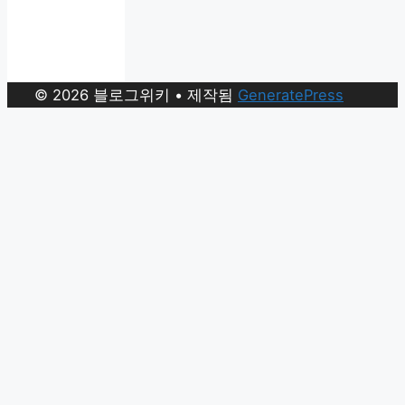
© 2026 블로그위키
• 제작됨
GeneratePress