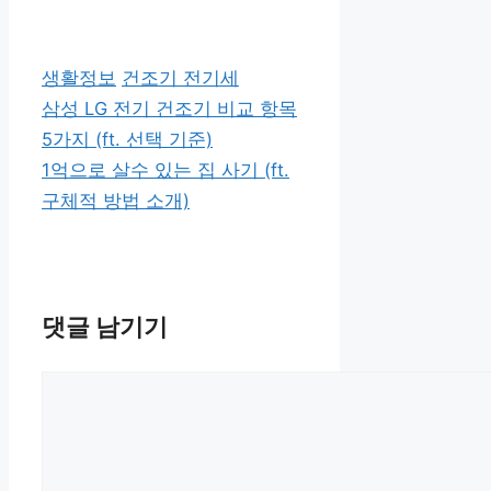
카
태
생활정보
건조기 전기세
테
그
삼성 LG 전기 건조기 비교 항목
고
5가지 (ft. 선택 기준)
리
1억으로 살수 있는 집 사기 (ft.
구체적 방법 소개)
댓글 남기기
댓
글