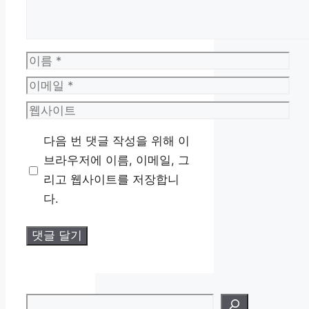
이
름
이
메
웹
일
사
다음 번 댓글 작성을 위해 이
이
브라우저에 이름, 이메일, 그
트
리고 웹사이트를 저장합니
다.
검색