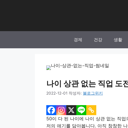
컨
텐
츠
로
건
너
경제
건강
생활
뛰
기
나이 상관 없는 직업 도전 
2022-12-01
작성자:
블로그위키
50이 다 된 나이에 나이 상관 없는 직
저의 애기를 담아봅니다. 아직 창창한 나