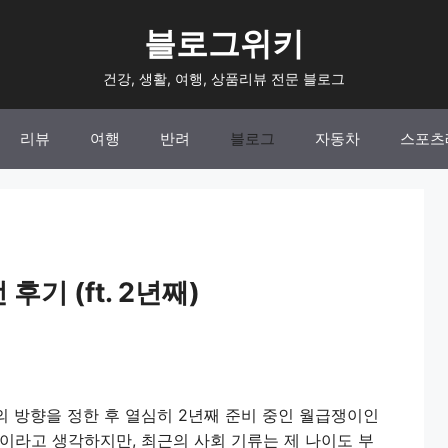
블로그위키
건강, 생활, 여행, 상품리뷰 전문 블로그
리뷰
여행
반려
블로그
자동차
스포츠
후기 (ft. 2년째)
업의 방향을 정한 후 열심히 2년째 준비 중인 월급쟁이인
이라고 생각하지만, 최근의 사회 기류는 제 나이도 부