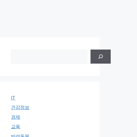
검
색
IT
건강정보
경제
교육
반려동물