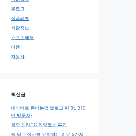
블로그
상품리뷰
생활정보
스포츠레저
여행
자동차
최신글
네이버로 돈버는법 블로그 편 (ft. 310
만 방문자)
경주 신라CC 화랑코스 후기
술 먹고 설사를 유발하는 이유 5가지