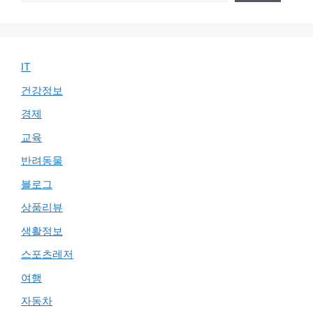
IT
건강정보
경제
교육
반려동물
블로그
상품리뷰
생활정보
스포츠레저
여행
자동차