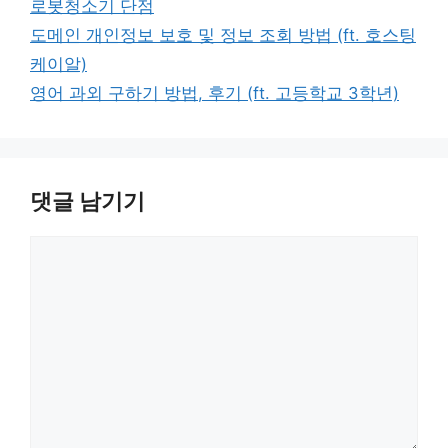
태
로봇청소기 단점
고
그
도메인 개인정보 보호 및 정보 조회 방법 (ft. 호스팅
리
케이알)
영어 과외 구하기 방법, 후기 (ft. 고등학교 3학년)
댓글 남기기
댓
글