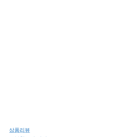
카
상품리뷰
테