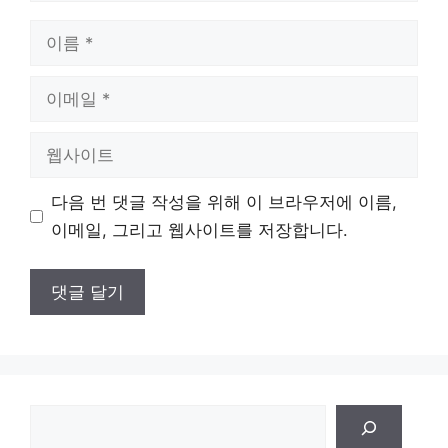
이
름
이
메
일
웹
사
이
다음 번 댓글 작성을 위해 이 브라우저에 이름,
트
이메일, 그리고 웹사이트를 저장합니다.
검
색