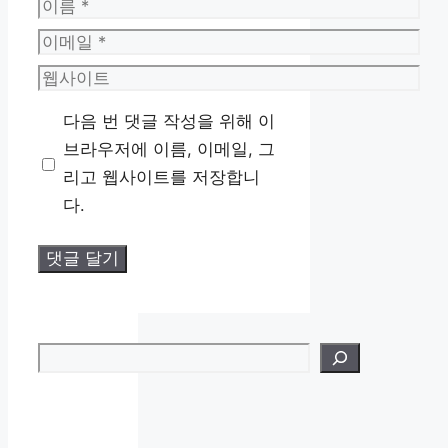
이
름
이
메
웹
일
사
다음 번 댓글 작성을 위해 이
이
브라우저에 이름, 이메일, 그
트
리고 웹사이트를 저장합니
다.
검색