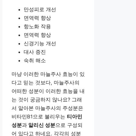
만성피로 개선
면역력 향상
항노화 작용
면역력 향상
신경기능 개선
대사 증진
숙취 해소
마냥 이러한 마늘주사 효능이 있
다고 믿는 것보다, 마늘주사의
어떠한 성분이 이러한 효능을 내
는 것이 궁금하지 않나요? 그래
서 알아본 마늘주사의 주성분은
비타민B1으로 불리우는
티아민
성분
과
알리신 성분
으로 구성되
어 있다고 하네요. 각각의 성분