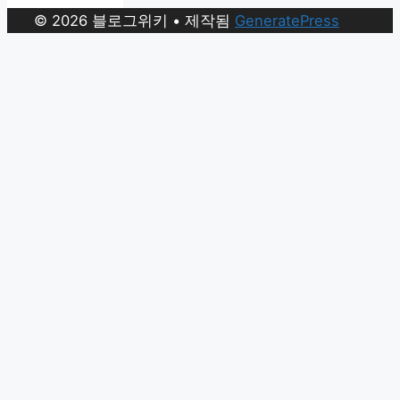
© 2026 블로그위키
• 제작됨
GeneratePress