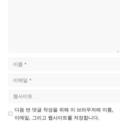
글
이
름
이
메
일
웹
사
이
다음 번 댓글 작성을 위해 이 브라우저에 이름,
트
이메일, 그리고 웹사이트를 저장합니다.