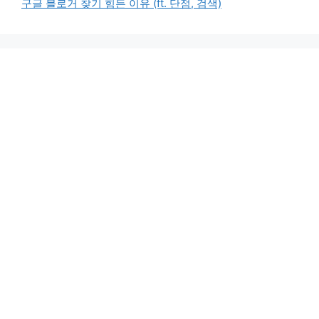
구글 블로거 찾기 힘든 이유 (ft. 단점, 검색)