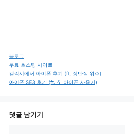
카
블로그
테
태
무료 호스팅 사이트
고
그
갤럭시에서 아이폰 후기 (ft. 장단점 위주)
리
아이폰 SE3 후기 (ft. 첫 아이폰 사용기)
댓글 남기기
댓