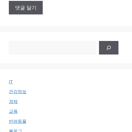
검
색
IT
건강정보
경제
교육
반려동물
블로그