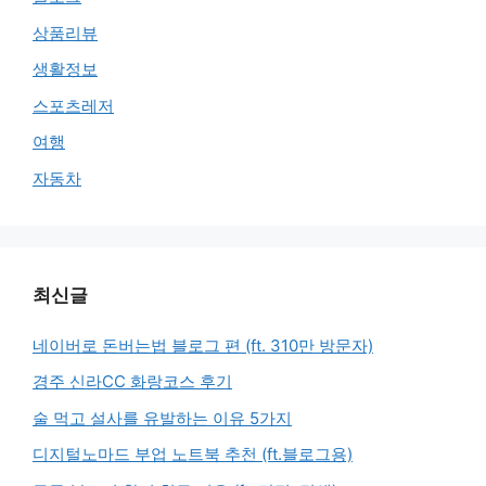
상품리뷰
생활정보
스포츠레저
여행
자동차
최신글
네이버로 돈버는법 블로그 편 (ft. 310만 방문자)
경주 신라CC 화랑코스 후기
술 먹고 설사를 유발하는 이유 5가지
디지털노마드 부업 노트북 추천 (ft.블로그용)