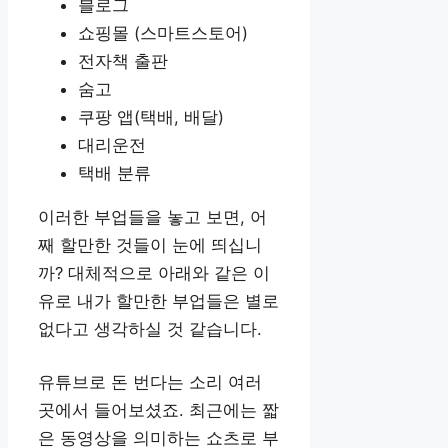
블로그
쇼핑몰 (스마트스토어)
전자책 출판
숨고
쿠팡 앱(택배, 배달)
대리운전
택배 분류
이러한 부업들을 놓고 보면, 어
째 할만한 것들이 눈에 띄십니
까? 대체적으로 아래와 같은 이
유로 내가 할만한 부업들은 별로
없다고 생각하실 것 같습니다.
유튜브로 돈 번다는 소리 여러
곳에서 들어보셨죠. 최근에는 짧
은 동영상을 의미하는 쇼츠로 부