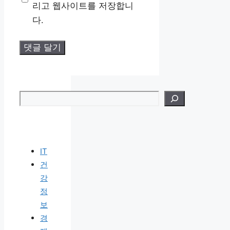
리고 웹사이트를 저장합니
다.
검색
IT
건
강
정
보
경