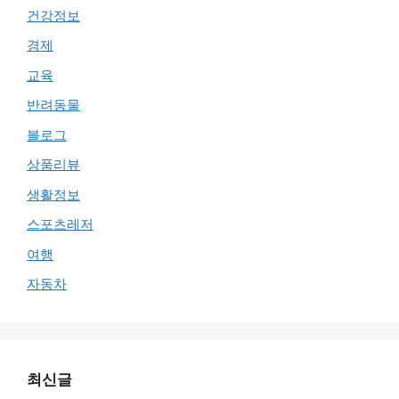
건강정보
경제
교육
반려동물
블로그
상품리뷰
생활정보
스포츠레저
여행
자동차
최신글