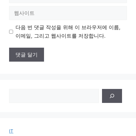
메
일
웹
사
이
다음 번 댓글 작성을 위해 이 브라우저에 이름,
트
이메일, 그리고 웹사이트를 저장합니다.
검
색
IT