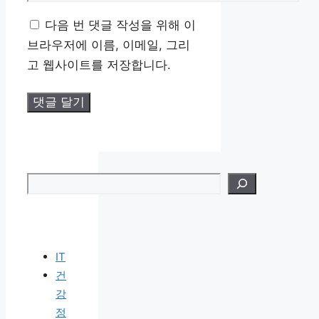
일
사
다음 번 댓글 작성을 위해 이
이
브라우저에 이름, 이메일, 그리
트
고 웹사이트를 저장합니다.
검색
IT
건
강
정