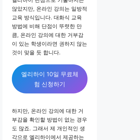
않았지만, 온라인 강의는 일방적
교육 방식입니다. 대화식 교육
방법에 비해 단점이 뚜렷한 만
큼, 온라인 강의에 대한 거부감
이 있는 학생이라면 권하지 않는
것이 맞을 듯 합니다.
엘리하이 10일 무료체
험 신청하기
하지만, 온라인 강의에 대한 거
부감을 확인할 방법이 없는 경우
도 많죠. 그래서 제 개인적인 생
각으로 엘리하이에서 제공하는