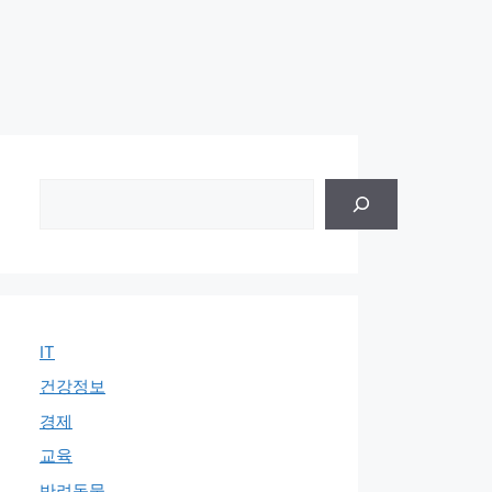
검
색
IT
건강정보
경제
교육
반려동물