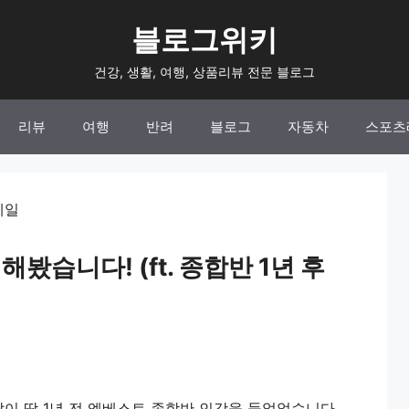
블로그위키
건강, 생활, 여행, 상품리뷰 전문 블로그
리뷰
여행
반려
블로그
자동차
스포츠
봤습니다! (ft. 종합반 1년 후
이 딱 1년 전 엠베스트 종합반 인강을 들었었습니다.