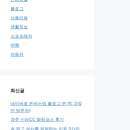
블로그
상품리뷰
생활정보
스포츠레저
여행
자동차
최신글
네이버로 돈버는법 블로그 편 (ft. 310
만 방문자)
경주 신라CC 화랑코스 후기
술 먹고 설사를 유발하는 이유 5가지