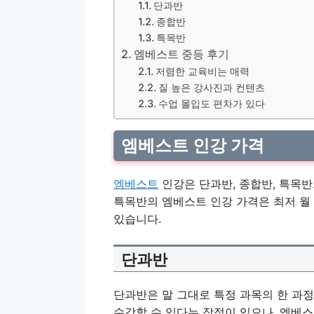
단과반
종합반
특목반
엠베스트 중등 후기
저렴한 교육비는 매력
질 높은 강사진과 컨텐츠
수업 몰입도 편차가 있다
엠베스트 인강 가격
엠베스트
인강은 단과반, 종합반, 특목반
특목반의 엠베스트 인강 가격은 최저 월 1
있습니다.
단과반
단과반은 말 그대로 특정 과목의 한 과
수강할 수 있다는 장점이 있으나, 엠베