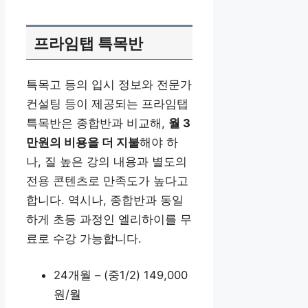
프라임탭 특목반
특목고 등의 입시 정보와 전문가
컨설팅 등이 제공되는 프라임탭
특목반은 종합반과 비교해,
월 3
만원의 비용을 더 지불
해야 하
나, 질 높은 강의 내용과 별도의
전용 콘텐츠로 만족도가 높다고
합니다. 역시나, 종합반과 동일
하게 초등 과정인 엘리하이를 무
료로 수강 가능합니다.
24개월 – (중1/2) 149,000
원/월