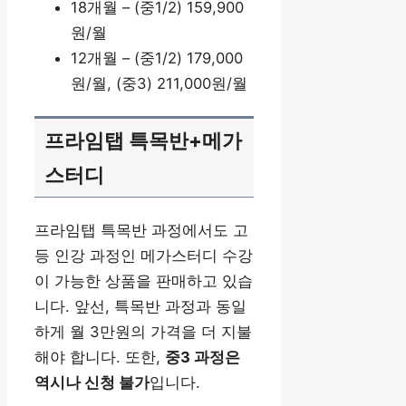
18개월 – (중1/2) 159,900
원/월
12개월 – (중1/2) 179,000
원/월, (중3) 211,000원/월
프라임탭 특목반+메가
스터디
프라임탭 특목반 과정에서도 고
등 인강 과정인 메가스터디 수강
이 가능한 상품을 판매하고 있습
니다. 앞선, 특목반 과정과 동일
하게 월 3만원의 가격을 더 지불
해야 합니다. 또한,
중3 과정은
역시나 신청 불가
입니다.