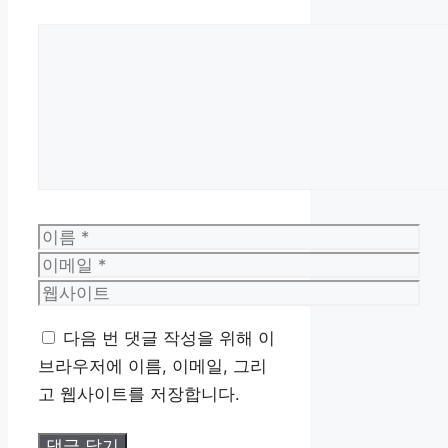
댓
글
이
름
이
메
웹
일
사
다음 번 댓글 작성을 위해 이
이
브라우저에 이름, 이메일, 그리
트
고 웹사이트를 저장합니다.