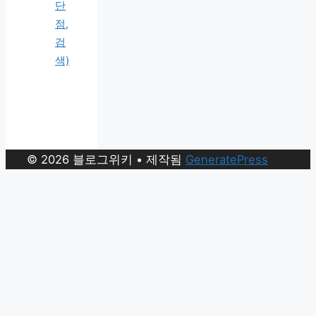
단
점,
검
색)
© 2026 블로그위키
• 제작됨
GeneratePress