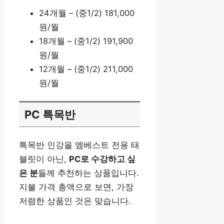
24개월 – (중1/2) 181,000
원/월
18개월 – (중1/2) 191,900
원/월
12개월 – (중1/2) 211,000
원/월
PC 특목반
특목반 인강을 엠베스트 전용 태
블릿이 아닌,
PC로 수강하고 싶
은 분
들께 추천하는 상품입니다.
지불 가격 총액으로 보면, 가장
저렴한 상품인 것은 맞습니다.