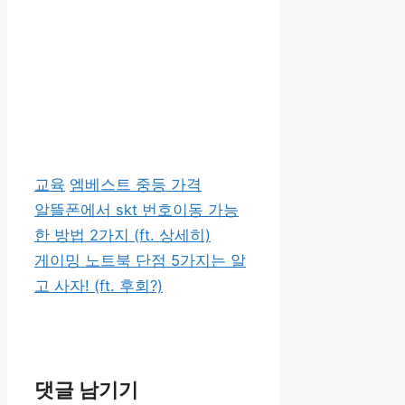
카
태
교육
엠베스트 중등 가격
테
그
알뜰폰에서 skt 번호이동 가능
고
한 방법 2가지 (ft. 상세히)
리
게이밍 노트북 단점 5가지는 알
고 사자! (ft. 후회?)
댓글 남기기