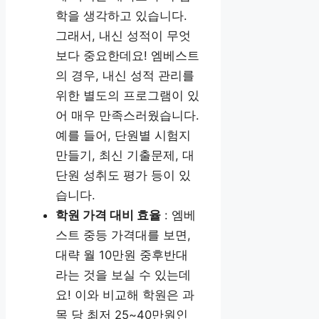
학을 생각하고 있습니다.
그래서, 내신 성적이 무엇
보다 중요한데요! 엠베스트
의 경우, 내신 성적 관리를
위한 별도의 프로그램이 있
어 매우 만족스러웠습니다.
예를 들어, 단원별 시험지
만들기, 최신 기출문제, 대
단원 성취도 평가 등이 있
습니다.
학원 가격 대비 효율
: 엠베
스트 중등 가격대를 보면,
대략 월 10만원 중후반대
라는 것을 보실 수 있는데
요! 이와 비교해 학원은 과
목 당 최저 25~40만원인