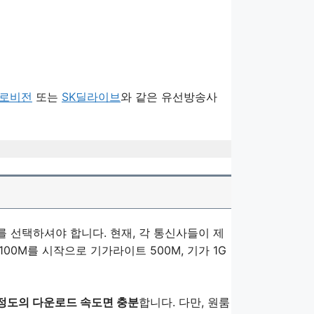
헬로비전
또는
SK딜라이브
와 같은 유선방송사
 선택하셔야 합니다. 현재, 각 통신사들이 제
00M를 시작으로 기가라이트 500M, 기가 1G
 정도의 다운로드 속도면 충분
합니다. 다만, 원룸