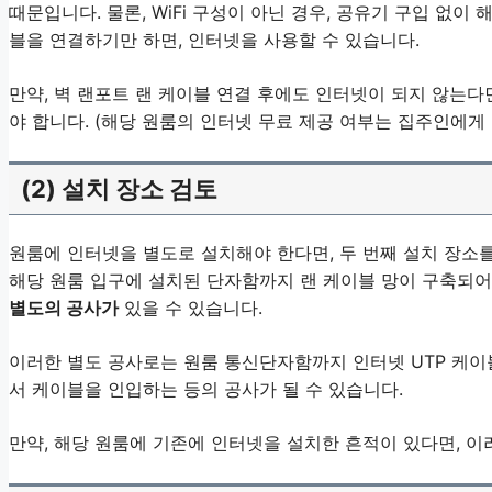
때문입니다. 물론, WiFi 구성이 아닌 경우, 공유기 구입 없이 
블을 연결하기만 하면, 인터넷을 사용할 수 있습니다.
만약, 벽 랜포트 랜 케이블 연결 후에도 인터넷이 되지 않는다
야 합니다. (해당 원룸의 인터넷 무료 제공 여부는 집주인에게
(2) 설치 장소 검토
원룸에 인터넷을 별도로 설치해야 한다면, 두 번째 설치 장소를
해당 원룸 입구에 설치된 단자함까지 랜 케이블 망이 구축되어
별도의 공사가
있을 수 있습니다.
이러한 별도 공사로는 원룸 통신단자함까지 인터넷 UTP 케이
서 케이블을 인입하는 등의 공사가 될 수 있습니다.
만약, 해당 원룸에 기존에 인터넷을 설치한 흔적이 있다면, 이