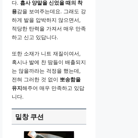
다.
흡사 양말을 신었을 때의 착
용
감을 보여주는데요. 그래도 강
하게 발을 압박하지 않으면서,
적당한 탄력을 가져서 매우 만족
하고 신고 있답니다.
또한 소재가 니트 재질이여서,
혹시나 발에 찬 땀들이 배출되지
는 않을까라는 걱정을 했는데,
전혀 그러한 것 없이
뽀송함을
유지
해주어 매우 만족하고 있답
니다.
밑창 쿠션