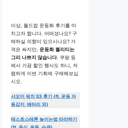
이상, 월드컵 운동화 후기를 마
치고자 합니다. 어떠셨나요? 구
매하실 의향이 있으시나요? 가
격은 싸지만,
운동화 퀄리티는
그리 나쁘지 않습니다
. 쿠팡 등
에서 가끔 할인 행사도 하니, 저
렴하게 이번 기회에 구매해보십
시오.
샤오미 워치 S3 후기 (ft. 운동 자
동감지, 배터리 외)
테스토스테론 높이는법 따라하기
(ft. 음식, 운동, 습관)