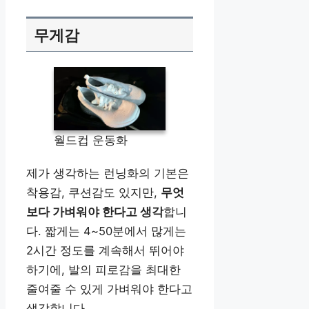
무게감
월드컵 운동화
제가 생각하는 런닝화의 기본은
착용감, 쿠션감도 있지만,
무엇
보다 가벼워야 한다고 생각
합니
다. 짧게는 4~50분에서 많게는
2시간 정도를 계속해서 뛰어야
하기에, 발의 피로감을 최대한
줄여줄 수 있게 가벼워야 한다고
생각합니다.