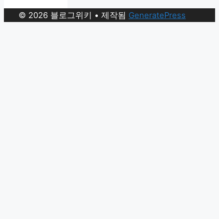
© 2026 블로그위키
• 제작됨
GeneratePress