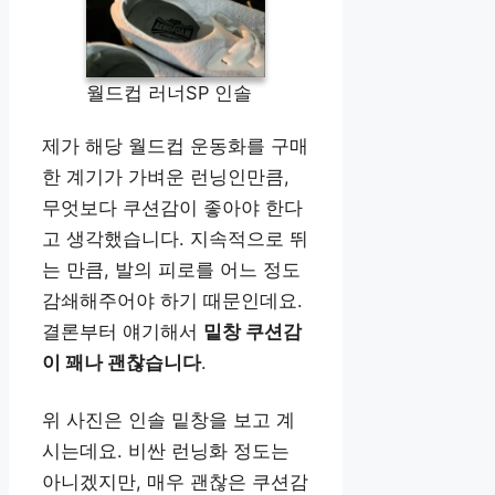
월드컵 러너SP 인솔
제가 해당 월드컵 운동화를 구매
한 계기가 가벼운 런닝인만큼,
무엇보다 쿠션감이 좋아야 한다
고 생각했습니다. 지속적으로 뛰
는 만큼, 발의 피로를 어느 정도
감쇄해주어야 하기 때문인데요.
결론부터 얘기해서
밑창 쿠션감
이 꽤나 괜찮습니다
.
위 사진은 인솔 밑창을 보고 계
시는데요. 비싼 런닝화 정도는
아니겠지만, 매우 괜찮은 쿠션감