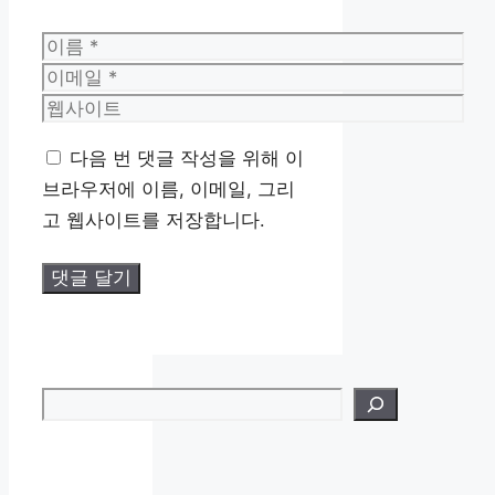
이
름
이
메
웹
일
사
다음 번 댓글 작성을 위해 이
이
브라우저에 이름, 이메일, 그리
트
고 웹사이트를 저장합니다.
검색