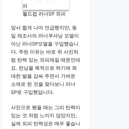
월드컵 러너SP 외피
앞서 짧게 나마 언급했지만, 동
일 제조사의 러너쿠셔닝 모델이
아닌 러너SP모델을 구입했습니
다. 주된 이유는 바로 위 사진처
럼 탄력 있는 외피재질 때문인데
요. 런닝을 목적으로 하기에 최
대한 발을 감싸 주면서 가벼운
소재로 된 것을 찾다보니 러너
SP로 구입했답니다.
사진으로 봤을 때는 그리 탄력이
있는 것 처럼 느끼지 않았지만,
실제 외피 탄력성은 매우 좋습니