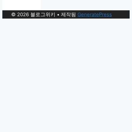
© 2026 블로그위키
• 제작됨
GeneratePress