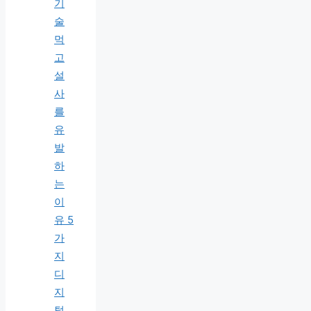
기
술
먹
고
설
사
를
유
발
하
는
이
유 5
가
지
디
지
털