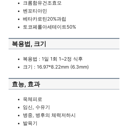
크롬함유건조효모
벤포티아민
베타카로틴20%과립
토코페롤아세테이트50%
복용법, 크기
복용법 : 1일 1회 1~2정 식후
크기 : 16.97*8.22mm (6.3mm)
효능, 효과
욱체피로
임신, 수유기
병중, 병후의 체력저하시
발육기