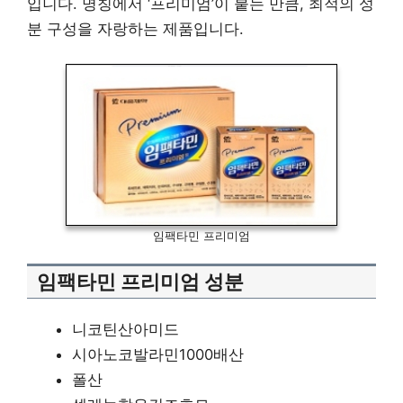
입니다. 명칭에서 ‘프리미엄’이 붙는 만큼, 최적의 성
분 구성을 자랑하는 제품입니다.
임팩타민 프리미엄
임팩타민 프리미엄 성분
니코틴산아미드
시아노코발라민1000배산
폴산