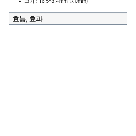
크기 : 16.5*8.4mm (7.0mm)
효능, 효과