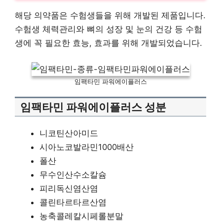
해당 의약품은 수험생들을 위해 개발된 제품입니다.
수험생 체력관리와 뼈의 성장 및 눈의 건강 등 수험
생에 꼭 필요한 효능, 효과를 위해 개발되었습니다.
임팩타민 파워에이플러스
임팩타민 파워에이플러스 성분
니코틴산아미드
시아노코발라민1000배산
폴산
무수인산수소칼슘
피리독신염산염
콜린타르타르산염
농축콜레칼시페롤분말