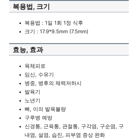
복용법, 크기
복용법 : 1일 1회 1정 식후
크기 : 17.9*9.5mm (7.5mm)
효능, 효과
육체피로
임신, 수유기
병중, 병후의 체력저하시
발육기
노년기
뼈, 이의 발육불량
구루병 예방
신경통, 근육통, 관절통, 구각염, 구순염, 구
내염, 설염, 습진, 피부염 증상 완화