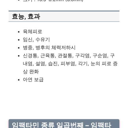
효능, 효과
육체피로
임신, 수유기
병중, 병후의 체력저하시
신경통, 근육통, 관절통, 구각염, 구순염, 구
내염, 설염, 습진, 피부염, 각기, 눈의 피로 증
상 완화
아연 보급
임팩타민 종류 일곱번째 – 임팩타