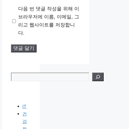
일
사
다음 번 댓글 작성을 위해 이
이
브라우저에 이름, 이메일, 그
트
리고 웹사이트를 저장합니
다.
검색
IT
건
강
정