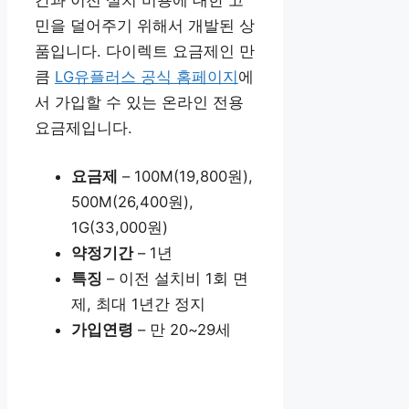
간과 이전 설치 비용에 대한 고
민을 덜어주기 위해서 개발된 상
품입니다. 다이렉트 요금제인 만
큼
LG유플러스 공식 홈페이지
에
서 가입할 수 있는 온라인 전용
요금제입니다.
요금제
– 100M(19,800원),
500M(26,400원),
1G(33,000원)
약정기간
– 1년
특징
– 이전 설치비 1회 면
제, 최대 1년간 정지
가입연령
– 만 20~29세