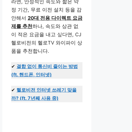
라면, 안정적인 속도와 짧은 약
정 기간, 무료 이전 설치 등을 감
안해서
20대 전용 다이렉트 요금
제를 추천
하나, 속도와 상관 없
이 적은 요금을 내고 싶다면, CJ
헬로비전의 헬로TV 와이파이 상
품을 추천합니다.
✔
결합 없이 통신비 줄이는 방법
(ft. 핸드폰, 인터넷)
✔
헬로비전 인터넷 쓰레기 맞을
까? (ft. 7년째 사용 중)