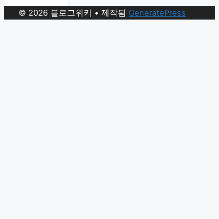
© 2026 블로그위키
• 제작됨
GeneratePress