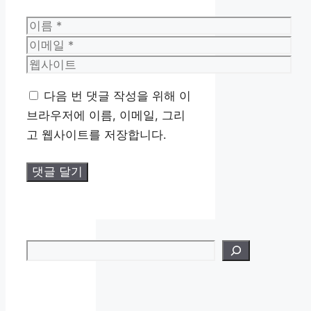
이
름
이
메
웹
일
사
다음 번 댓글 작성을 위해 이
이
브라우저에 이름, 이메일, 그리
트
고 웹사이트를 저장합니다.
검색