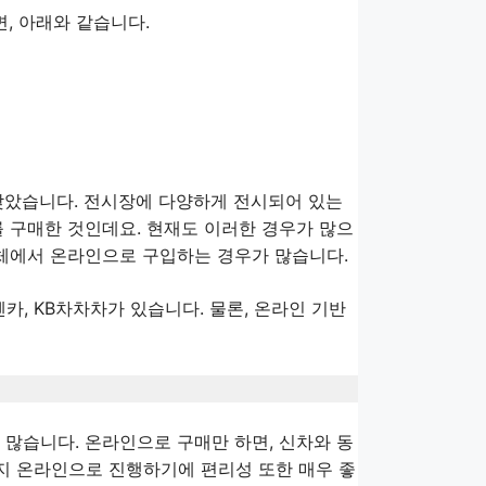
, 아래와 같습니다.
찾았습니다. 전시장에 다양하게 전시되어 있는
를 구매한 것인데요. 현재도 이러한 경우가 많으
업체에서 온라인으로 구입하는 경우가 많습니다.
엔카, KB차차차가 있습니다. 물론, 온라인 기반
 많습니다. 온라인으로 구매만 하면, 신차와 동
지 온라인으로 진행하기에 편리성 또한 매우 좋