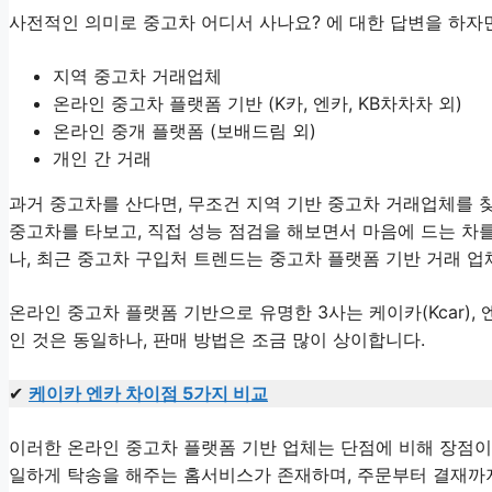
사전적인 의미로 중고차 어디서 사나요? 에 대한 답변을 하자면
지역 중고차 거래업체
온라인 중고차 플랫폼 기반 (K카, 엔카, KB차차차 외)
온라인 중개 플랫폼 (보배드림 외)
개인 간 거래
과거 중고차를 산다면, 무조건 지역 기반 중고차 거래업체를 
중고차를 타보고, 직접 성능 점검을 해보면서 마음에 드는 차
나, 최근 중고차 구입처 트렌드는 중고차 플랫폼 기반 거래 
온라인 중고차 플랫폼 기반으로 유명한 3사는 케이카(Kcar), 
인 것은 동일하나, 판매 방법은 조금 많이 상이합니다.
✔
케이카 엔카 차이점 5가지 비교
이러한 온라인 중고차 플랫폼 기반 업체는 단점에 비해 장점이
일하게 탁송을 해주는 홈서비스가 존재하며, 주문부터 결재까