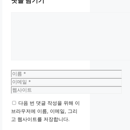
댓글 남기기
댓
글
이
름
이
메
웹
일
사
다음 번 댓글 작성을 위해 이
이
브라우저에 이름, 이메일, 그리
트
고 웹사이트를 저장합니다.