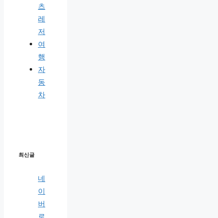
츠
레
저
여
행
자
동
차
최신글
네
이
버
로