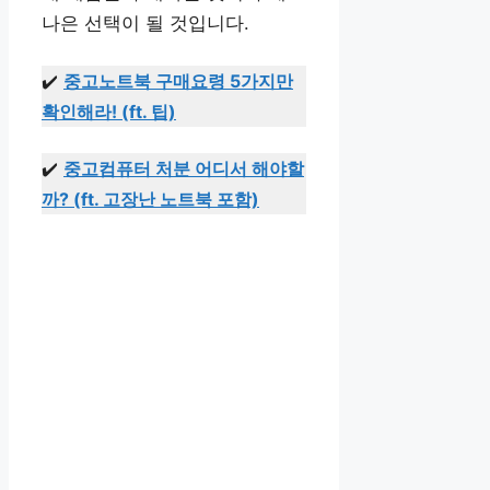
나은 선택이 될 것입니다.
✔️
중고노트북 구매요령 5가지만
확인해라! (ft. 팁)
✔️
중고컴퓨터 처분 어디서 해야할
까? (ft. 고장난 노트북 포함)