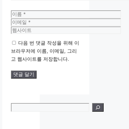
이
름
이
메
웹
일
사
다음 번 댓글 작성을 위해 이
이
브라우저에 이름, 이메일, 그리
트
고 웹사이트를 저장합니다.
검색