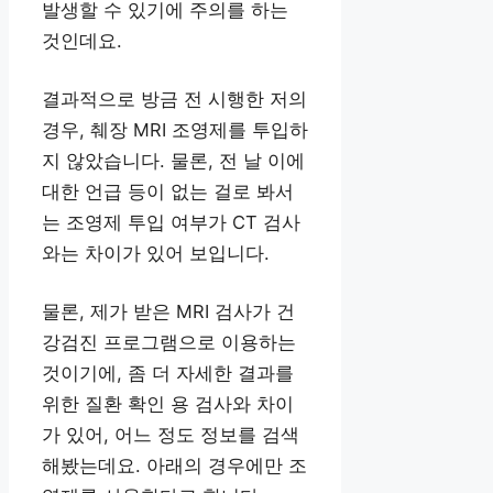
발생할 수 있기에 주의를 하는
것인데요.
결과적으로 방금 전 시행한 저의
경우, 췌장 MRI 조영제를 투입하
지 않았습니다. 물론, 전 날 이에
대한 언급 등이 없는 걸로 봐서
는 조영제 투입 여부가 CT 검사
와는 차이가 있어 보입니다.
물론, 제가 받은 MRI 검사가 건
강검진 프로그램으로 이용하는
것이기에, 좀 더 자세한 결과를
위한 질환 확인 용 검사와 차이
가 있어, 어느 정도 정보를 검색
해봤는데요. 아래의 경우에만 조