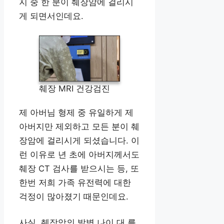
지 중 한 분이 췌장암에 걸리시
게 되면서인데요.
췌장 MRI 건강검진
제 아버님 형제 중 유일하게 제
아버지만 제외하고 모든 분이 췌
장암에 걸리시게 되셨습니다. 이
런 이유로 년 초에 아버지께서도
췌장 CT 검사를 받으시는 등, 또
한번 저희 가족 유전력에 대한
걱정이 많아졌기 때문인데요.
사실, 췌장암의 발병 나이 대 를