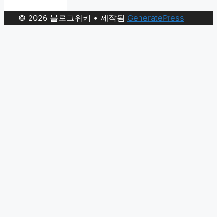
© 2026 블로그위키
• 제작됨
GeneratePress