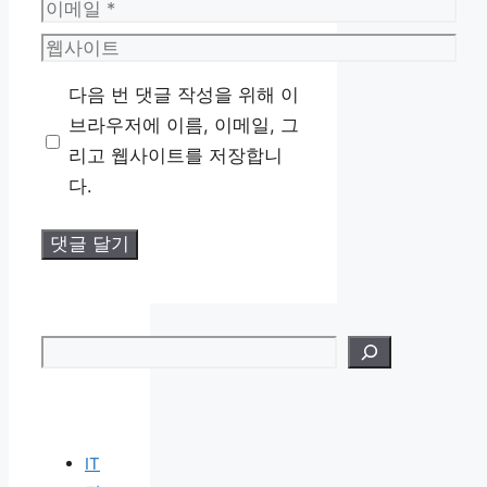
이
메
웹
일
사
다음 번 댓글 작성을 위해 이
이
브라우저에 이름, 이메일, 그
트
리고 웹사이트를 저장합니
다.
검색
IT