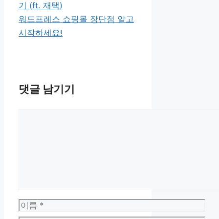
리
기 (ft. 재택)
워드프레스 쇼핑몰 장단점 알고
시작하세요!
댓글 남기기
댓
글
이
름