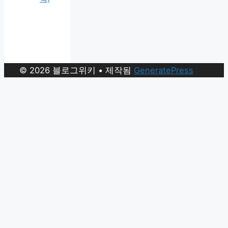
© 2026 블로그위키
• 제작됨
GeneratePress