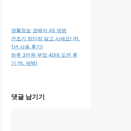
카
태
생활정보
코베아 AS 방법
테
그
건조기 장단점 알고 사세요! (ft.
고
1년 사용 후기)
리
하루 3만원 부업 40대 도전 후
기 (ft. 재택)
댓글 남기기
댓
글