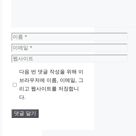
이
름
이
메
웹
일
사
다음 번 댓글 작성을 위해 이
이
브라우저에 이름, 이메일, 그
트
리고 웹사이트를 저장합니
다.