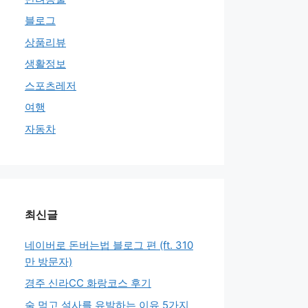
블로그
상품리뷰
생활정보
스포츠레저
여행
자동차
최신글
네이버로 돈버는법 블로그 편 (ft. 310
만 방문자)
경주 신라CC 화랑코스 후기
술 먹고 설사를 유발하는 이유 5가지