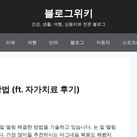
블로그위키
건강, 생활, 여행, 상품리뷰 전문 블로그
리뷰
여행
반려
블로그
자동차
스포츠
법 (ft. 자가치료 후기)
 밑 떨림 해결한 방법을 기술하고 있습니다. 눈 밑 떨림
다. 가장 많이들 추천하시는 마그네슘 복용도 해봤지