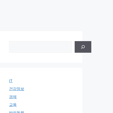
검
색
IT
건강정보
경제
교육
반려동물