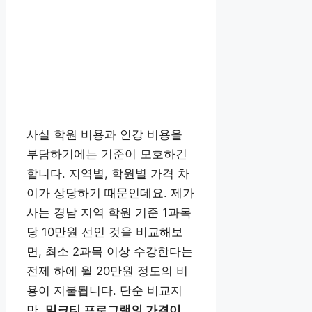
사실 학원 비용과 인강 비용을
부담하기에는 기준이 모호하긴
합니다. 지역별, 학원별 가격 차
이가 상당하기 때문인데요. 제가
사는 경남 지역 학원 기준 1과목
당 10만원 선인 것을 비교해보
면, 최소 2과목 이상 수강한다는
전제 하에 월 20만원 정도의 비
용이 지불됩니다. 단순 비교지
만,
밀크티 프로그램의 가격이