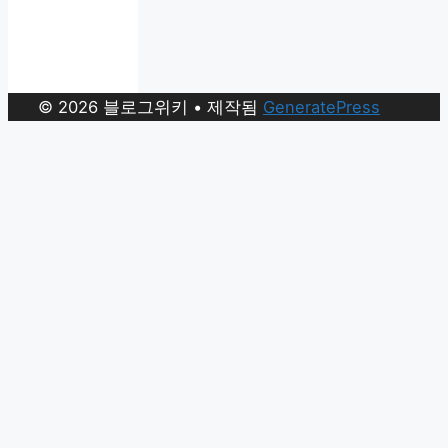
© 2026 블로그위키
• 제작됨
GeneratePress