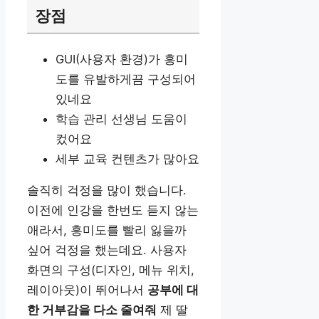
장점
GUI(사용자 환경)가 흥미
도를 유발하게끔 구성되어
있네요
학습 관리 선생님 도움이
컸어요
세부 교육 컨텐츠가 많아요
솔직히 걱정을 많이 했습니다.
이전에 인강을 한번도 듣지 않는
애라서, 흥미도를 빨리 잃을까
싶어 걱정을 했는데요. 사용자
화면의 구성(디자인, 메뉴 위치,
레이아웃)이 뛰어나서
공부에 대
한 거부감을 다소 줄여줘
제 딸