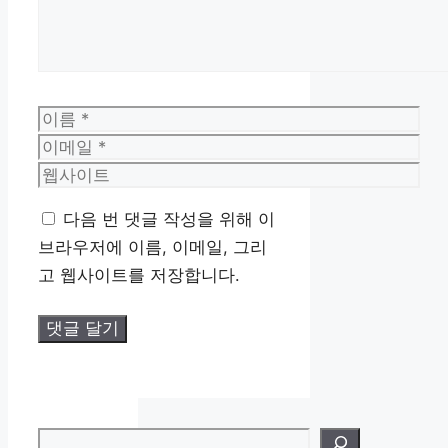
이
름
이
메
웹
일
사
다음 번 댓글 작성을 위해 이
이
브라우저에 이름, 이메일, 그리
트
고 웹사이트를 저장합니다.
검색