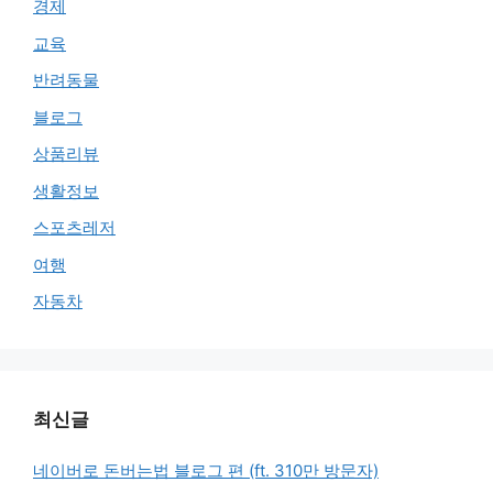
경제
교육
반려동물
블로그
상품리뷰
생활정보
스포츠레저
여행
자동차
최신글
네이버로 돈버는법 블로그 편 (ft. 310만 방문자)