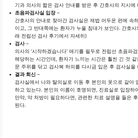
기과 의사의 짧은 검사 안내를 받은 후 간호사의 지시에 
초음파검사실 입장
–
간호사의 안내로 찾아간 검사실은 제법 어두운 편에 속하
이고, 그 반대쪽에는 환자가 누울 침대가 보인다. 간호사
래 전립선 검사 후기에서 자세히)
검사
–
의사의 ‘시작하겠습니다’ 애기를 필두로 전립선 초음파검
해당하는 시간인데, 환자가 느끼는 시간은 훨씬 긴 것 같
문 주위를 닦고 검사복 하의를 다시금 입은 후 검사실을 
결과 회신
–
검사실에서 나와 탈의실로 이동 후 본인의 옷으로 갈아 
하고 있는다. 본인의 이름이 호명되면, 진료실로 입장하
만약, 약 처방이 필요하다면, 관련한 치료 설명을 들은 
된다.