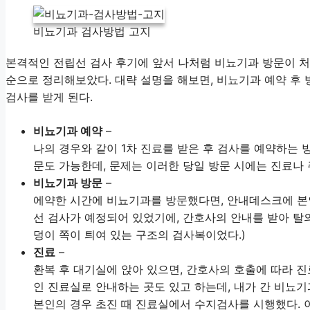
비뇨기과 검사방법 고지
본격적인 전립선 검사 후기에 앞서 나처럼 비뇨기과 방문이 
순으로 정리해보았다. 대략 설명을 해보면, 비뇨기과 예약 후 방문
검사를 받게 된다.
비뇨기과 예약
–
나의 경우와 같이 1차 진료를 받은 후 검사를 예약하는 
문도 가능한데, 문제는 이러한 당일 방문 시에는 진료나
비뇨기과 방문
–
에약한 시간에 비뇨기과를 방문했다면, 안내데스크에 본인
선 검사가 예정되어 있었기에, 간호사의 안내를 받아 탈
덩이 쪽이 틔여 있는 구조의 검사복이었다.)
진료
–
환복 후 대기실에 앉아 있으면, 간호사의 호출에 따라 진
인 진료실로 안내하는 곳도 있고 하는데, 내가 간 비뇨
본인의 경우 초진 때 진료실에서 수지검사를 시행했다. 