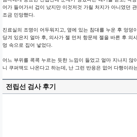
어가 들어가서 겁이 났지만 이것저것 가릴 처지가 아니였던 관
조금 민망했다.
진료실의 조명이 어두워지고, 옆에 있는 침대를 누운 후 엉덩이
당겨 있은지 얼마 후, 의사가 젤 먼저 항문제 젤을 바른 후 
멍 속으로 집어 넣었다.
어느 부위를 콕콕 누르는 듯한 느낌이 들었고 얼마 지나지 않아
니 쿠퍼액도 나온다고 하는데, 난 그런 반응은 없어 다행이라는
전립선 검사 후기