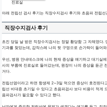
진료실
아래 전립선 검사 후기는 직장수지검사 후기와 초음파 전립선
직장수지검사 후기
초진 당일 날 받은 직장수지검사는 정말 황당함 그 자체였다. 
기과를 찾았는데, 갑작스레 나의 뒷 구멍으로 손가락이 들어와
우선, 병원 안내데스크에 나의 현재 증상을 얘기하고 대기실에
사의 부름에 진료실로 들어갔는데, 원장이 나의 증상을 듣곤
거다.
전립선염이라고 하면 항생제 2~3일 먹으면 증상이 호전된다고 
립선 비대증 초기일 수 있다고 초음파검사 보다 비용이 적게 
음파검사가 필요할 수 있다고 했다.
남자에게 중요한 전립선에 문제가 생겼다는 얘기를 듣고, 직장수