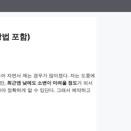
방법 포함)
들어 자면서 깨는 경우가 많아졌다. 자는 도중에
만,
최근엔 낮에도 소변이 마려울 정도
가 되서
야 정확하게 알 수 있단다. 그래서 예약하고