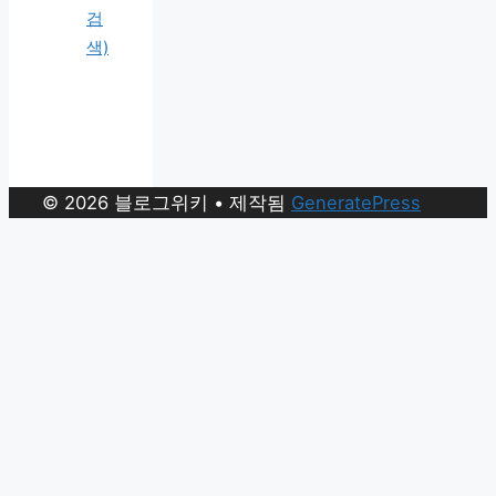
검
색)
© 2026 블로그위키
• 제작됨
GeneratePress