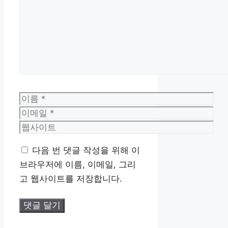
글
이
름
이
메
웹
일
사
다음 번 댓글 작성을 위해 이
이
브라우저에 이름, 이메일, 그리
트
고 웹사이트를 저장합니다.